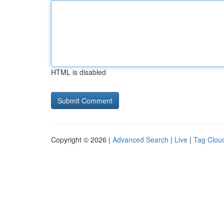
HTML is disabled
Copyright © 2026 |
Advanced Search
|
Live
|
Tag Clou