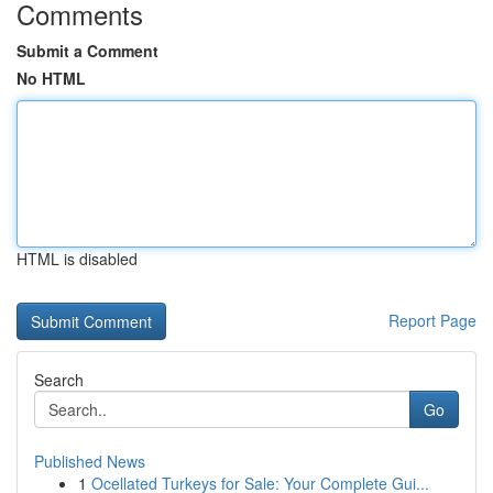
Comments
Submit a Comment
No HTML
HTML is disabled
Report Page
Search
Go
Published News
1
Ocellated Turkeys for Sale: Your Complete Gui...