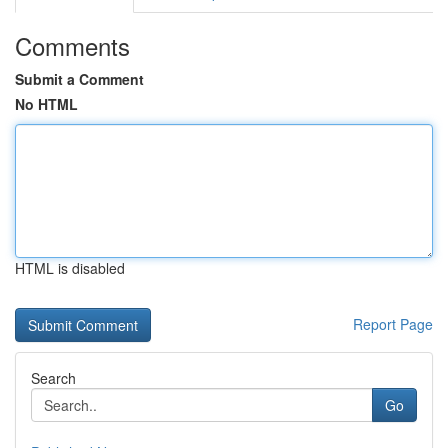
Comments
Submit a Comment
No HTML
HTML is disabled
Report Page
Search
Go