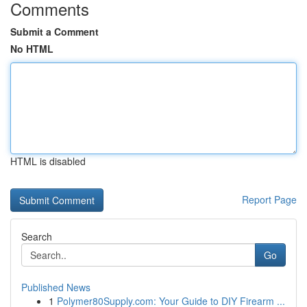
Comments
Submit a Comment
No HTML
HTML is disabled
Report Page
Search
Go
Published News
1
Polymer80Supply.com: Your Guide to DIY Firearm ...