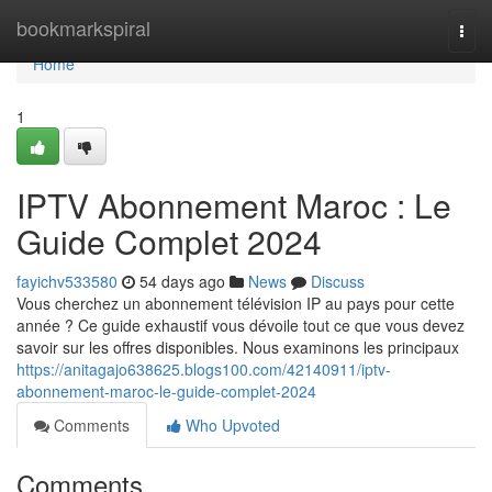
Home
bookmarkspiral
Togg
navi
Home
1
IPTV Abonnement Maroc : Le
Guide Complet 2024
fayichv533580
54 days ago
News
Discuss
Vous cherchez un abonnement télévision IP au pays pour cette
année ? Ce guide exhaustif vous dévoile tout ce que vous devez
savoir sur les offres disponibles. Nous examinons les principaux
https://anitagajo638625.blogs100.com/42140911/iptv-
abonnement-maroc-le-guide-complet-2024
Comments
Who Upvoted
Comments