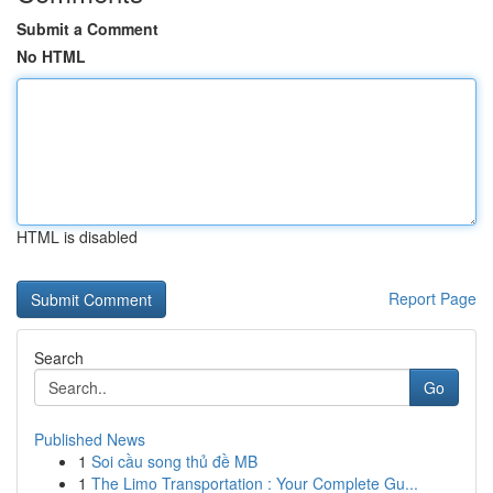
Submit a Comment
No HTML
HTML is disabled
Report Page
Search
Go
Published News
1
Soi cầu song thủ đề MB
1
The Limo Transportation : Your Complete Gu...