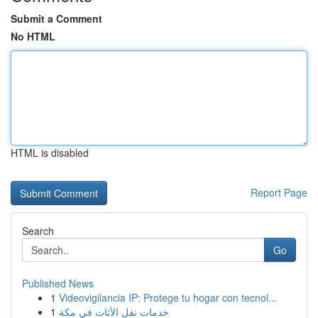
Submit a Comment
No HTML
HTML is disabled
Report Page
Search
Go
Published News
1
Videovigilancia IP: Protege tu hogar con tecnol...
1
خدمات نقل الأثاث في مكة