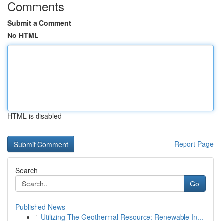
Comments
Submit a Comment
No HTML
HTML is disabled
Report Page
Search
Go
Published News
1
Utilizing The Geothermal Resource: Renewable In...