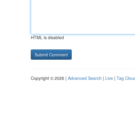
HTML is disabled
Copyright © 2026 |
Advanced Search
|
Live
|
Tag Clou