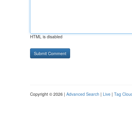
HTML is disabled
Copyright © 2026 |
Advanced Search
|
Live
|
Tag Clou