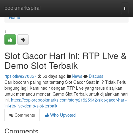
Home
bookmarkspiral
Togg
navi
Home
1
Slot Gacor Hari Ini: RTP Live &
Demo Slot Terbaik
rtpslotlive270857
52 days ago
News
Discuss
Cari bocoran paling hot tentang Slot Gacor Saat Ini ? Tidak Perlu
bingung lagi! Kami hadir dengan RTP Live yang terus disajikan
untuk memandu mencari Game Slot Terbaik untuk dijalankan hari
ini.
https://explorebookmarks.com/story21525942/slot-gacor-hari-
ini-rtp-live-demo-slot-terbaik
Comments
Who Upvoted
Comments