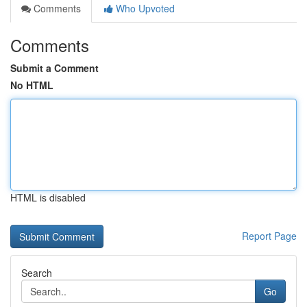
Comments
Who Upvoted
Comments
Submit a Comment
No HTML
HTML is disabled
Report Page
Search
Go