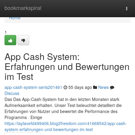
Home
bookmarkspiral
Togg
navi
Home
1
App Cash System:
Erfahrungen und Bewertungen
im Test
app-cash-system-seris201461
55 days ago
News
Discuss
Das Das App-Cash-System hat in den letzten Monaten stark
Aufmerksamkeit erhalten. Unser Test beleuchtet detailliert die
Erfahrungen von Nutzer und bewertet die Performance des
Programms . Einige
https://laylavefd499406.blog2freedom.com/41668542/app-cash-
system-erfahrungen-und-bewertungen-im-test