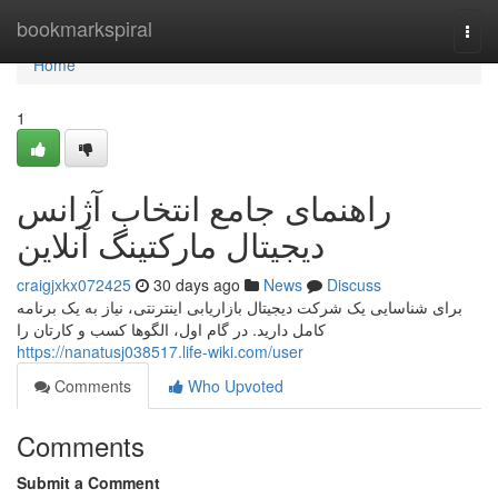
Home
bookmarkspiral
Togg
navi
Home
1
راهنمای جامع انتخاب آژانس
دیجیتال مارکتینگ آنلاین
craigjxkx072425
30 days ago
News
Discuss
برای شناسایی یک شرکت دیجیتال بازاریابی اینترنتی، نیاز به یک برنامه
کامل دارید. در گام اول، الگوها کسب و کارتان را
https://nanatusj038517.life-wiki.com/user
Comments
Who Upvoted
Comments
Submit a Comment