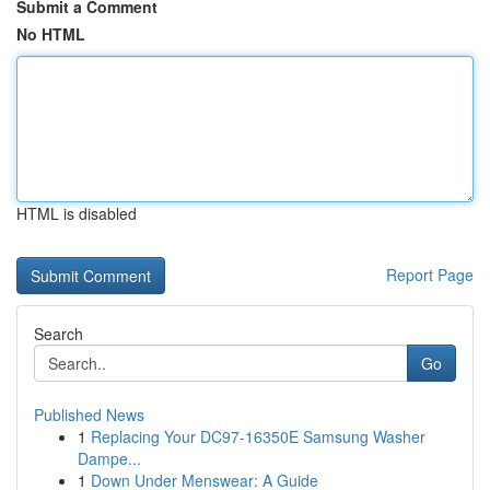
Submit a Comment
No HTML
HTML is disabled
Report Page
Search
Go
Published News
1
Replacing Your DC97-16350E Samsung Washer
Dampe...
1
Down Under Menswear: A Guide