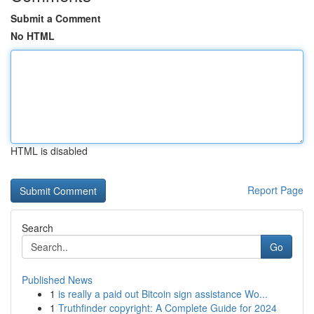
Submit a Comment
No HTML
HTML is disabled
Report Page
Search
Go
Published News
1
is really a paid out Bitcoin sign assistance Wo...
1
Truthfinder copyright: A Complete Guide for 2024